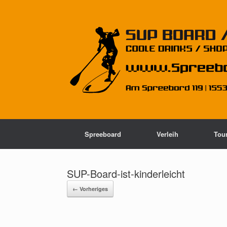
Spreeboard
Verleih
Tou
SUP-Board-ist-kinderleicht
← Vorheriges