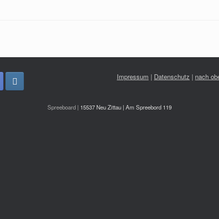
Impressum
|
Datenschutz
|
nach ob
Spreeboard |
15537 Neu Zittau | Am Spreebord 119