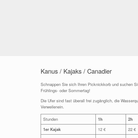
Kanus / Kajaks / Canadier
Schnappen Sie sich Ihren Picknickkorb und suchen Si
Frühlings- oder Sommertag!
Die Ufer sind fast überall frei zugänglich, die Wasserq
Verweilenein.
Stunden
1h
2h
1er Kajak
12 €
22 €