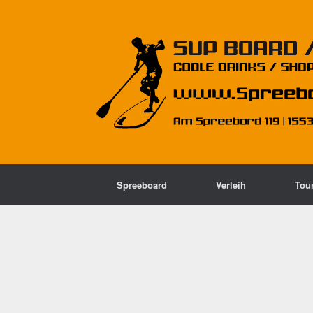
Spreeboard
Verleih
Tou