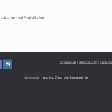
n Leistungen und Möglichkeiten:
Impressum
|
Datenschutz
|
nach ob
Spreeboard |
15537 Neu Zittau | Am Spreebord 119