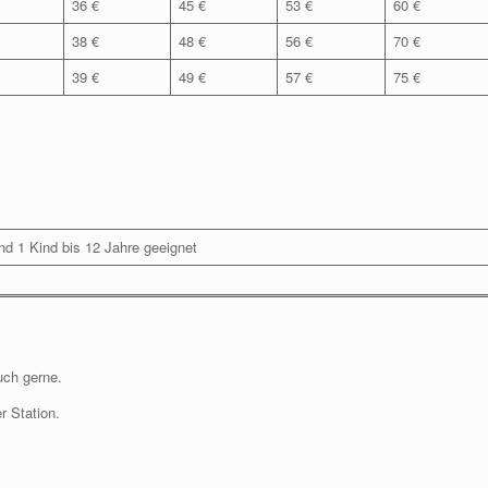
36 €
45 €
53 €
60 €
38 €
48 €
56 €
70 €
39 €
49 €
57 €
75 €
nd 1 Kind bis 12 Jahre geeignet
uch gerne.
r Station.