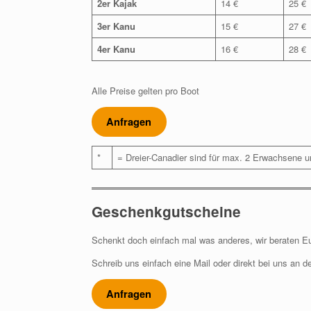
2er Kajak
14 €
25 €
3er Kanu
15 €
27 €
4er Kanu
16 €
28 €
Alle Preise gelten pro Boot
Anfragen
*
= Dreier-Canadier sind für max. 2 Erwachsene u
Geschenkgutscheine
Schenkt doch einfach mal was anderes, wir beraten E
Schreib uns einfach eine Mail oder direkt bei uns an de
Anfragen