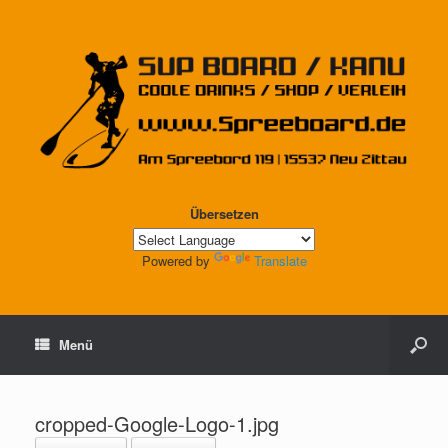
Übersetzen
Powered by
Translate
Menü
cropped-Google-Logo-1.jpg