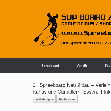
Spreeboard
Verleih
Tou
01 Spreeboard Neu Zittau – Verlei
Kanus und Canadiern. Essen, Trin
← Vorheriges
Nächstes →