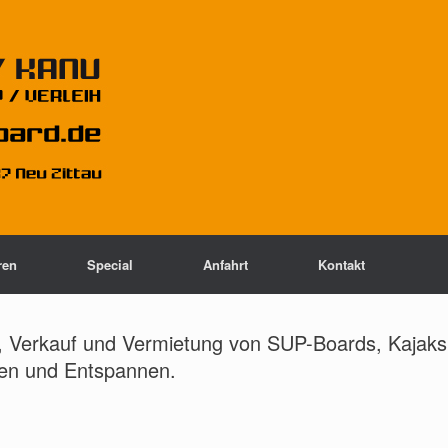
ren
Special
Anfahrt
Kontakt
h, Verkauf und Vermietung von SUP-Boards, Kajaks
ken und Entspannen.