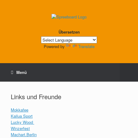
Übersetzen
Powered by
Translate
Menü
Links und Freunde
Mokkafee
Kailua Sport
Lucky Wood
Winzerfest
Machart.Berlin