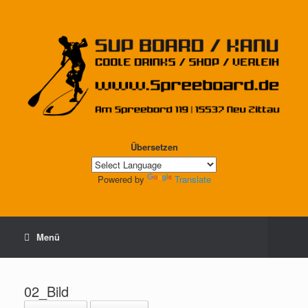
Übersetzen
Powered by
Translate
Menü
02_Bild