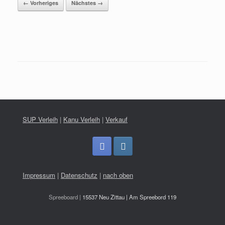
← Vorheriges
Nächstes →
SUP Verleih
|
Kanu Verleih
|
Verkauf
Impressum
|
Datenschutz
|
nach oben
Spreeboard |
15537 Neu Zittau | Am Spreebord 119